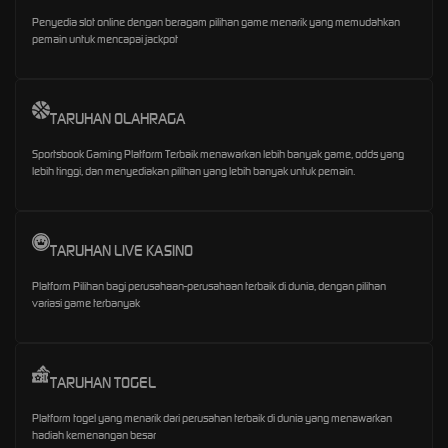
Penyedia slot online dengan beragam pilihan game menarik yang memudahkan
pemain untuk mencapai jackpot
TARUHAN OLAHRAGA
Sportsbook Gaming Platform Terbaik menawarkan lebih banyak game, odds yang
lebih tinggi, dan menyediakan pilihan yang lebih banyak untuk pemain.
TARUHAN LIVE KASINO
Platform Pilihan bagi perusahaan-perusahaan terbaik di dunia, dengan pilihan
variasi game terbanyak
TARUHAN TOGEL
Platform togel yang menarik dari perusahan terbaik di dunia yang menawarkan
hadiah kemenangan besar