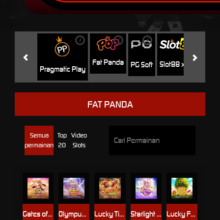
i
i
i
i
i
Facha
Fat Panda
Slot88 x PP
PG Soft
Pragmatic Play
FAT PANDA
Semua
Top
Video
permainan
20
Slots
Gates of Olympus POP
Olympus Wins
Lucky Tiger 1000
Starlight Wins
Lucky Fortune Tree