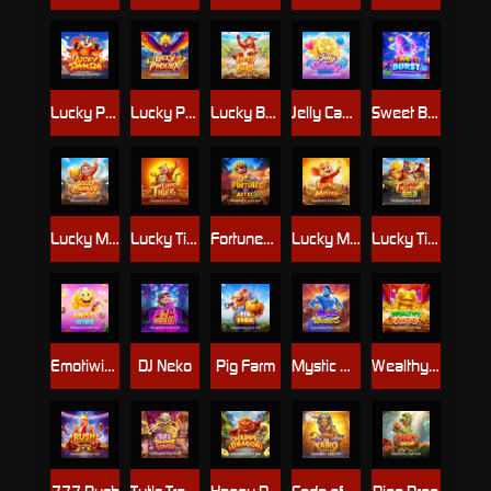
Lucky Panda
Lucky Phoenix
Lucky Bull
Jelly Candy
Sweet Burst
Lucky MonKey
Lucky Tiger
Fortunes of Aztec
Lucky Mouse
Lucky Tiger Gold Ultimate
Emotiwins
DJ Neko
Pig Farm
Mystic Wishes
Wealthy Frog