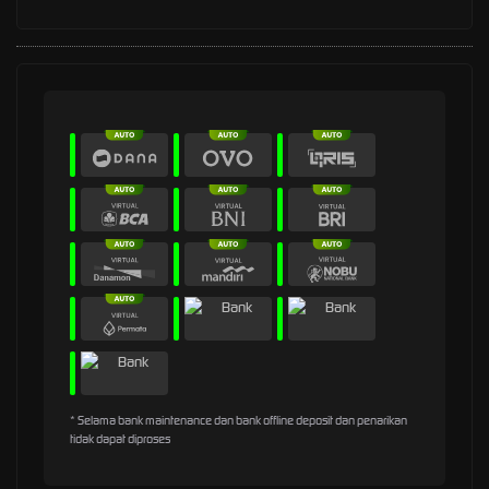
* Selama bank maintenance dan bank offline deposit dan penarikan
tidak dapat diproses