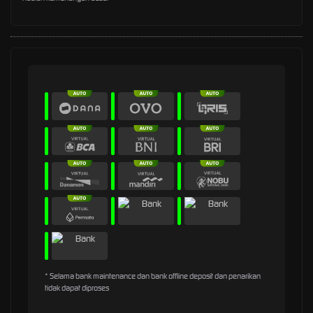
* Selama bank maintenance dan bank offline deposit dan penarikan
tidak dapat diproses