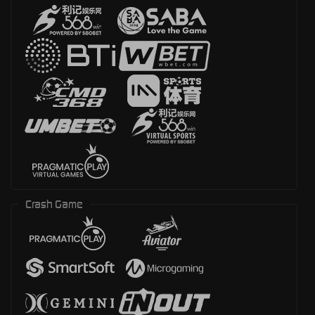
Crash Game