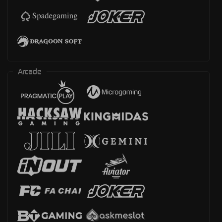
Arcade