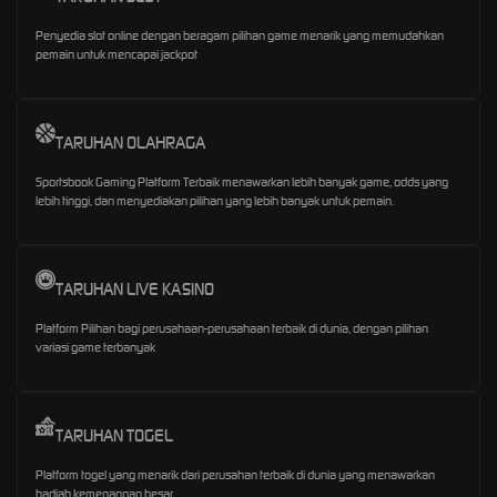
Penyedia slot online dengan beragam pilihan game menarik yang memudahkan
pemain untuk mencapai jackpot
TARUHAN OLAHRAGA
Sportsbook Gaming Platform Terbaik menawarkan lebih banyak game, odds yang
lebih tinggi, dan menyediakan pilihan yang lebih banyak untuk pemain.
TARUHAN LIVE KASINO
Platform Pilihan bagi perusahaan-perusahaan terbaik di dunia, dengan pilihan
variasi game terbanyak
TARUHAN TOGEL
Platform togel yang menarik dari perusahan terbaik di dunia yang menawarkan
hadiah kemenangan besar