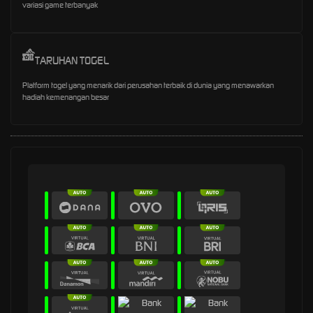
variasi game terbanyak
TARUHAN TOGEL
Platform togel yang menarik dari perusahan terbaik di dunia yang menawarkan
hadiah kemenangan besar