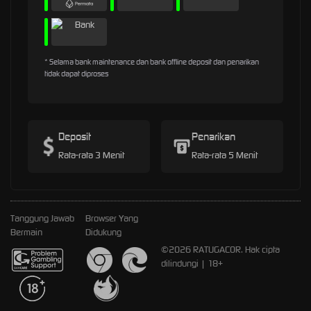
* Selama bank maintenance dan bank offline deposit dan penarikan
tidak dapat diproses
Deposit
Penarikan
Rata-rata 3 Menit
Rata-rata 5 Menit
Tanggung Jawab
Browser Yang
Bermain
Didukung
©2026 RATUGACOR. Hak cipta
dilindungi | 18+