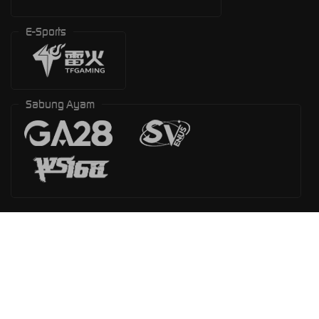
E-Sports
Sabung Ayam