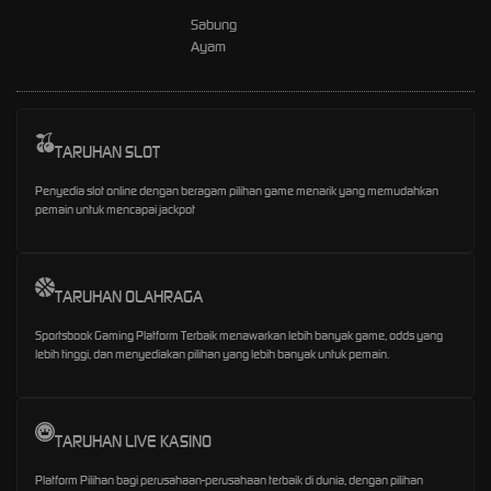
Sabung
Ayam
TARUHAN SLOT
Penyedia slot online dengan beragam pilihan game menarik yang memudahkan
pemain untuk mencapai jackpot
TARUHAN OLAHRAGA
Sportsbook Gaming Platform Terbaik menawarkan lebih banyak game, odds yang
lebih tinggi, dan menyediakan pilihan yang lebih banyak untuk pemain.
TARUHAN LIVE KASINO
Platform Pilihan bagi perusahaan-perusahaan terbaik di dunia, dengan pilihan