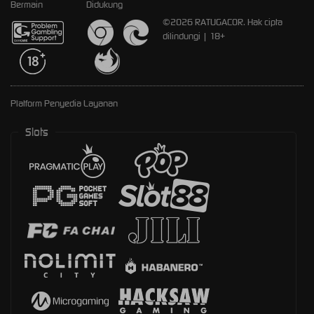
Bermain
Didukung
©2026 RATUGACOR. Hak cipta
dilindungi | 18+
Platform Penyedia Layanan
Slots