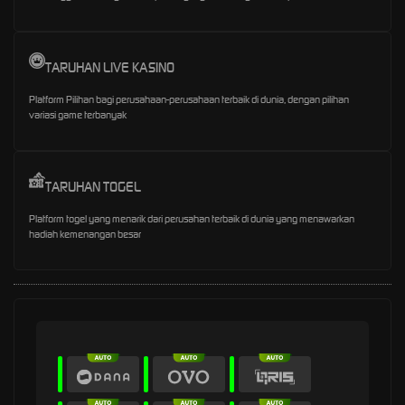
TARUHAN LIVE KASINO
Platform Pilihan bagi perusahaan-perusahaan terbaik di dunia, dengan pilihan
variasi game terbanyak
TARUHAN TOGEL
Platform togel yang menarik dari perusahan terbaik di dunia yang menawarkan
hadiah kemenangan besar