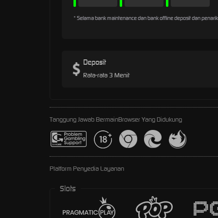
* Selama bank maintenance dan bank offline deposit dan penarik
Deposit
Rata-rata 3 Menit
Tanggung Jawab Bermain
Browser Yang Didukung
Platform Penyedia Layanan
Slots