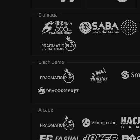
Olahraga
Crash Game
Arcade