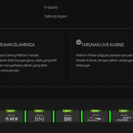
E-Sports
Sabung Ayam
RUHAN OLAHRAGA
TARUHAN LIVE KASINO
ook Gaming Platform Terbaik
Platform Pilihan bagi perusahaan-perusa
kan lebih banyak game, odds yang lebih
terbaik di dunia, dengan pilihan variasi g
 dan menyediakan pilihan yang lebih
terbanyak
untuk pemain.