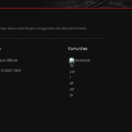
gan akses cepat dengan menggunakan link alternatif anti blokir.
n
Komunitas
cor Official
facebook
1313027364