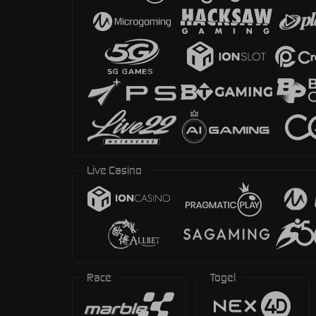
Live Casino
Race
Togel