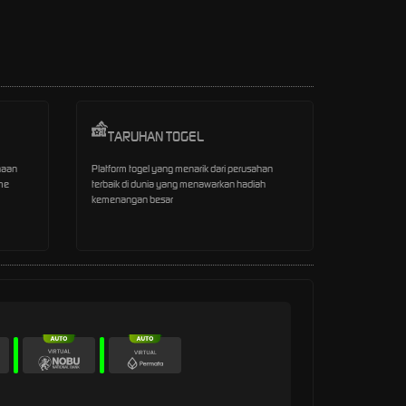
TARUHAN TOGEL
haan
Platform togel yang menarik dari perusahan
ame
terbaik di dunia yang menawarkan hadiah
kemenangan besar