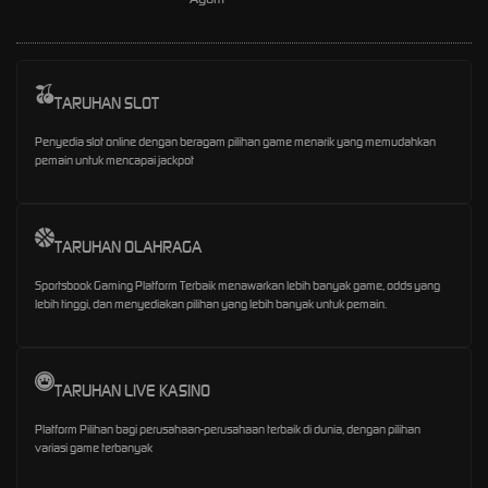
TARUHAN SLOT
Penyedia slot online dengan beragam pilihan game menarik yang memudahkan
pemain untuk mencapai jackpot
TARUHAN OLAHRAGA
Sportsbook Gaming Platform Terbaik menawarkan lebih banyak game, odds yang
lebih tinggi, dan menyediakan pilihan yang lebih banyak untuk pemain.
TARUHAN LIVE KASINO
Platform Pilihan bagi perusahaan-perusahaan terbaik di dunia, dengan pilihan
variasi game terbanyak