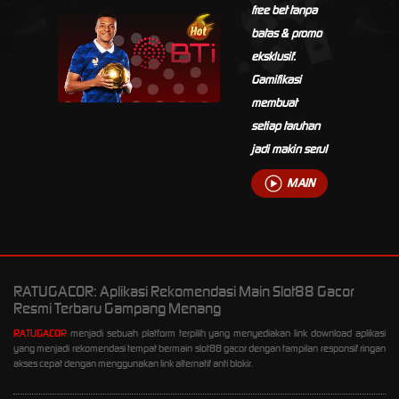
free bet tanpa
batas & promo
eksklusif.
Gamifikasi
membuat
setiap taruhan
jadi makin seru!
MAIN
RATUGACOR: Aplikasi Rekomendasi Main Slot88 Gacor
Resmi Terbaru Gampang Menang
RATUGACOR
menjadi sebuah platform terpilih yang menyediakan link download aplikasi
yang menjadi rekomendasi tempat bermain slot88 gacor dengan tampilan responsif ringan
akses cepat dengan menggunakan link alternatif anti blokir.