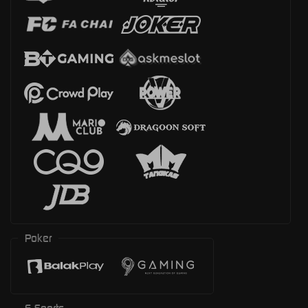
Poker
E-Sports