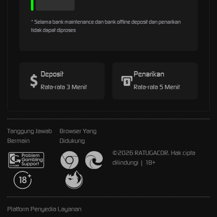
* Selama bank maintenance dan bank offline deposit dan penarikan
tidak dapat diproses
Deposit
Penarikan
Rata-rata 3 Menit
Rata-rata 5 Menit
Tanggung Jawab
Browser Yang
Bermain
Didukung
©2026 RATUGACOR. Hak cipta
dilindungi | 18+
Platform Penyedia Layanan