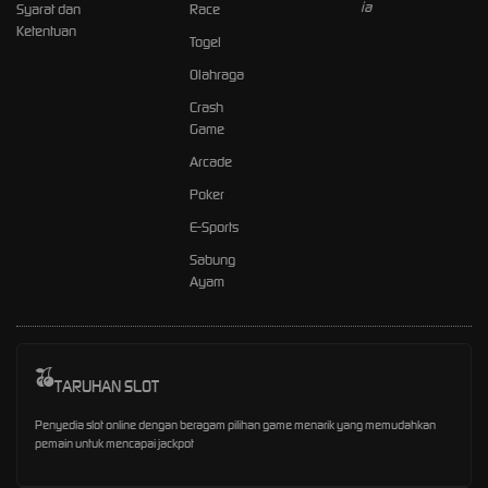
Syarat dan
Race
Ketentuan
Togel
Olahraga
Crash
Game
Arcade
Poker
E-Sports
Sabung
Ayam
TARUHAN SLOT
Penyedia slot online dengan beragam pilihan game menarik yang memudahkan
pemain untuk mencapai jackpot