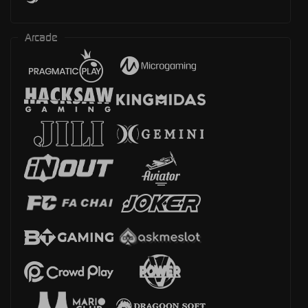
Arcade